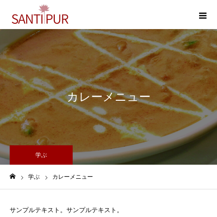
m
カレーメニュー
学ぶ
学ぶ
カレーメニュー
Home
サンプルテキスト。サンプルテキスト。